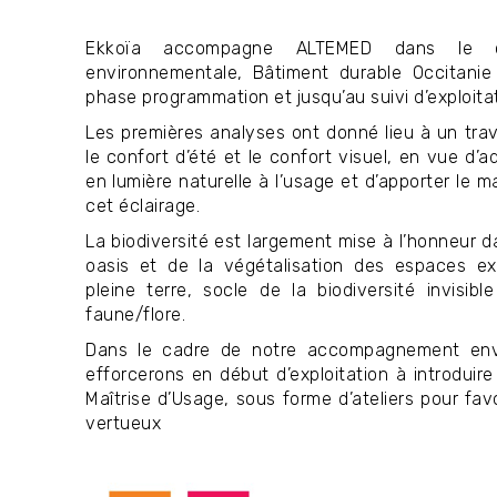
Ekkoïa accompagne ALTEMED dans le c
environnementale, Bâtiment durable Occitanie
phase programmation et jusqu’au suivi d’exploita
Les premières analyses ont donné lieu à un trav
le confort d’été et le confort visuel, en vue d’
en lumière naturelle à l’usage et d’apporter le
cet éclairage.
La biodiversité est largement mise à l’honneur d
oasis et de la végétalisation des espaces ext
pleine terre, socle de la biodiversité invisibl
faune/flore.
Dans le cadre de notre accompagnement env
efforcerons en début d’exploitation à introduir
Maîtrise d’Usage, sous forme d’ateliers pour fav
vertueux