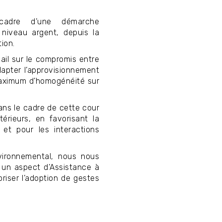
adre d’une démarche
 niveau argent, depuis la
tion.
ail sur le compromis entre
adapter l’approvisionnement
 maximum d’homogénéité sur
ans le cadre de cette cour
érieurs, en favorisant la
e et pour les interactions
ironnemental, nous nous
e un aspect d’Assistance à
oriser l’adoption de gestes