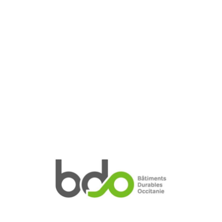
Image