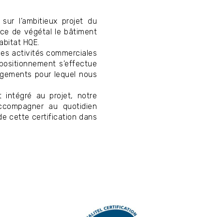
 sur l’ambitieux projet du
nce de végétal le bâtiment
abitat HQE.
es activités commerciales
positionnement s’effectue
ogements pour lequel nous
 intégré au projet, notre
ccompagner au quotidien
 de cette certification dans
Image