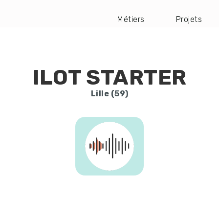
Métiers
Projets
Navigation
principale
ILOT STARTER
Lille (59)