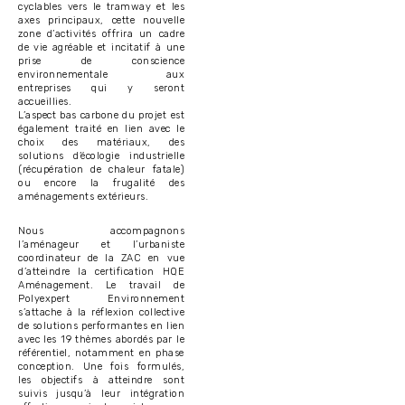
cyclables vers le tramway et les
axes principaux, cette nouvelle
zone d’activités offrira un cadre
de vie agréable et incitatif à une
prise de conscience
environnementale aux
entreprises qui y seront
accueillies.
L’aspect bas carbone du projet est
également traité en lien avec le
choix des matériaux, des
solutions d’écologie industrielle
(récupération de chaleur fatale)
ou encore la frugalité des
aménagements extérieurs.
Nous accompagnons
l’aménageur et l’urbaniste
coordinateur de la ZAC en vue
d’atteindre la certification HQE
Aménagement. Le travail de
Polyexpert Environnement
s’attache à la réflexion collective
de solutions performantes en lien
avec les 19 thèmes abordés par le
référentiel, notamment en phase
conception. Une fois formulés,
les objectifs à atteindre sont
suivis jusqu’à leur intégration