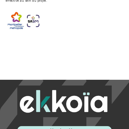
effective au sein du projet.