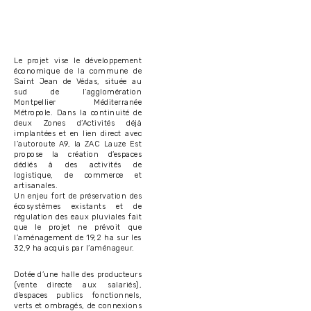
Le projet vise le développement
économique de la commune de
Saint Jean de Védas, située au
sud de l’agglomération
Montpellier Méditerranée
Métropole. Dans la continuité de
deux Zones d’Activités déjà
implantées et en lien direct avec
l’autoroute A9, la ZAC Lauze Est
propose la création d’espaces
dédiés à des activités de
logistique, de commerce et
artisanales.
Un enjeu fort de préservation des
écosystèmes existants et de
régulation des eaux pluviales fait
que le projet ne prévoit que
l’aménagement de 19,2 ha sur les
32,9 ha acquis par l’aménageur.
Dotée d’une halle des producteurs
(vente directe aux salariés),
d’espaces publics fonctionnels,
verts et ombragés, de connexions