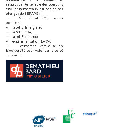
respect de l’ensemble des objectifs
environnementaux du cahier des
charges de l’EPAPS :
- NF Habitat HQE niveau
excellent,
- label Effinergie +,
- label BBCA,
- label Biosourcé,
- expérimentation E+C-,
- démarche vertueuse en
biodiversité pour valoriser le boisé
existant.
Image
Image
Image