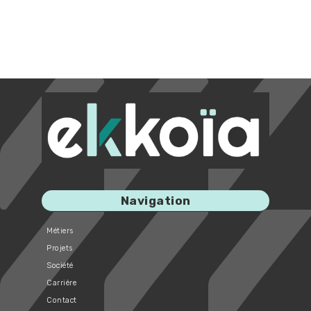
Navigation
Métiers
Projets
Société
Carrière
Contact