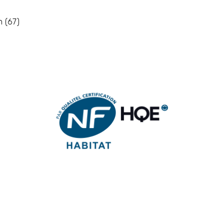
 (67)
Image