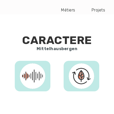
Métiers
Projets
Navigation
principale
CARACTERE
Mittelhausbergen