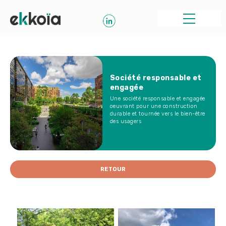
Société responsable et
engagée
Une société responsable et engagée
oeuvrant pour une construction
durable et tournée vers le bien-être
des usagers
RETOUR