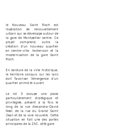
le Nouveau Saint Roch est
l’opération de renouvellement
urbain qui se développe autour de
la gare de Montpellier centre. Ce
projet comprend, outre la
création d’un nouveau quartier
en centre-ville, l’extension et la
modernisation de la gare Saint
Roch.
En bordure de la ville historique,
le territoire conquis sur les rails
doit favoriser l’émergence d’un
quartier animé et ouvert.
Le lot 3 occupe une place
particulièrement stratégique et
privilégiée, présent à la fois le
long de la rue Alexandra-David
Neel, de la rue du Grand Saint
Jean et de la voie nouvelle. Cette
situation en fait une des portes
principales de la ZAC, côté gare.